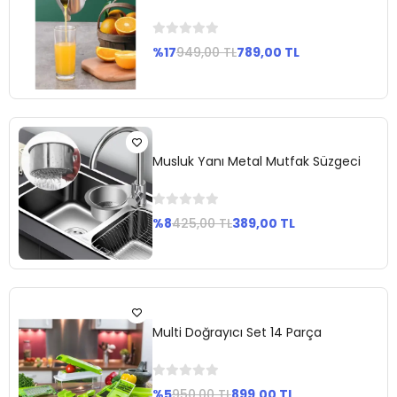
%17
949,00 TL
789,00 TL
Sepete
Ekle
Musluk Yanı Metal Mutfak Süzgeci
%8
425,00 TL
389,00 TL
Sepete
Ekle
Multi Doğrayıcı Set 14 Parça
%5
950,00 TL
899,00 TL