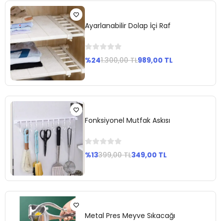
Ekle
Ayarlanabilir Dolap İçi Raf
%24
1.300,00 TL
989,00 TL
Sepete
Ekle
Fonksiyonel Mutfak Askısı
%13
399,00 TL
349,00 TL
Sepete
Ekle
Metal Pres Meyve Sıkacağı