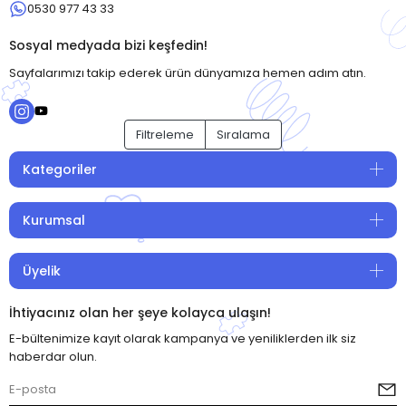
0530 977 43 33
Sosyal medyada bizi keşfedin!
Sayfalarımızı takip ederek ürün dünyamıza hemen adım atın.
Filtreleme
Sıralama
Kategoriler
Kurumsal
Üyelik
İhtiyacınız olan her şeye kolayca ulaşın!
E-bültenimize kayıt olarak kampanya ve yeniliklerden ilk siz
haberdar olun.