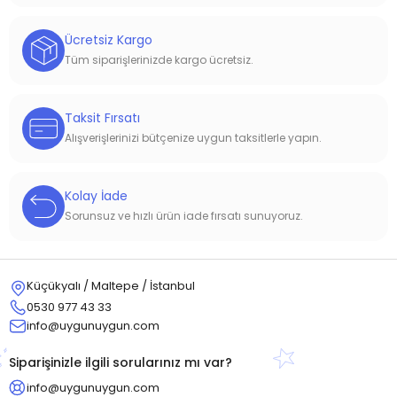
Ücretsiz Kargo
Tüm siparişlerinizde kargo ücretsiz.
Taksit Fırsatı
Alışverişlerinizi bütçenize uygun taksitlerle yapın.
Kolay İade
Sorunsuz ve hızlı ürün iade fırsatı sunuyoruz.
Küçükyalı / Maltepe / İstanbul
0530 977 43 33
info@uygunuygun.com
Siparişinizle ilgili sorularınız mı var?
info@uygunuygun.com