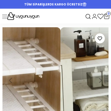
TÜM SİPARİŞLERDE KARGO ÜCRETSİZ
0