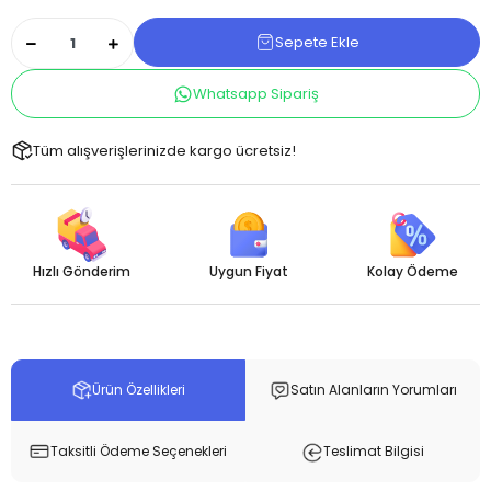
Sepete Ekle
Whatsapp Sipariş
Tüm alışverişlerinizde kargo ücretsiz!
Hızlı Gönderim
Uygun Fiyat
Kolay Ödeme
Ürün Özellikleri
Satın Alanların Yorumları
Taksitli Ödeme Seçenekleri
Teslimat Bilgisi