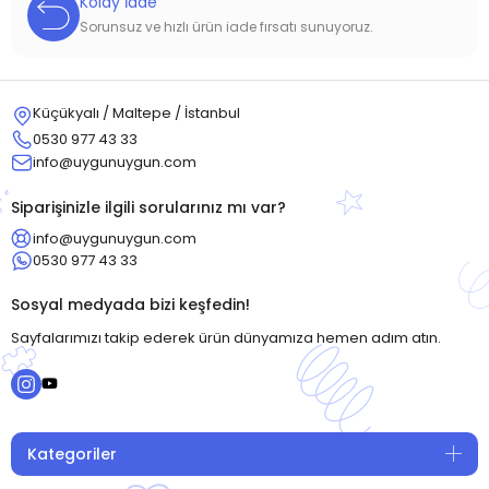
Kolay İade
Sorunsuz ve hızlı ürün iade fırsatı sunuyoruz.
Küçükyalı / Maltepe / İstanbul
0530 977 43 33
info@uygunuygun.com
Siparişinizle ilgili sorularınız mı var?
info@uygunuygun.com
0530 977 43 33
Sosyal medyada bizi keşfedin!
Sayfalarımızı takip ederek ürün dünyamıza hemen adım atın.
Kategoriler