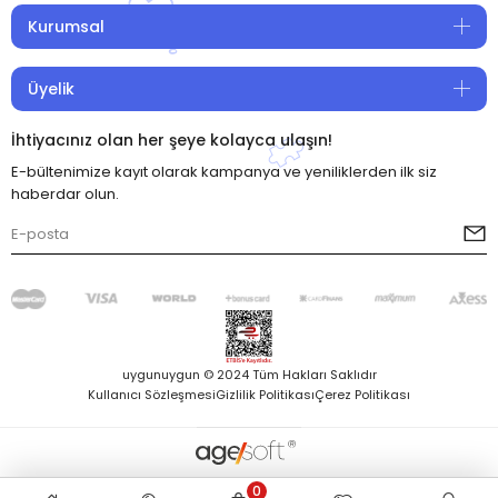
Kurumsal
Üyelik
İhtiyacınız olan her şeye kolayca ulaşın!
E-bültenimize kayıt olarak kampanya ve yeniliklerden ilk siz
haberdar olun.
uygunuygun © 2024 Tüm Hakları Saklıdır
Kullanıcı Sözleşmesi
Gizlilik Politikası
Çerez Politikası
0