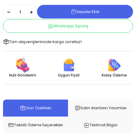
Sepete Ekle
Whatsapp Sipariş
Tüm alışverişlerinizde kargo ücretsiz!
Hızlı Gönderim
Uygun Fiyat
Kolay Ödeme
Ürün Özellikleri
Satın Alanların Yorumları
Taksitli Ödeme Seçenekleri
Teslimat Bilgisi