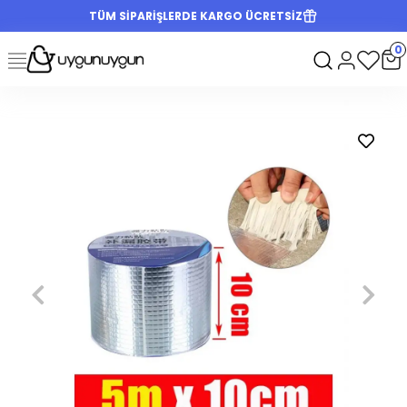
TÜM SİPARİŞLERDE KARGO ÜCRETSİZ
0