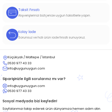
Taksit Fırsatı
Alışverişlerinizi bütçenize uygun taksitlerle yapın.
Kolay İade
Sorunsuz ve hızlı ürün iade fırsatı sunuyoruz.
Küçükyalı / Maltepe / İstanbul
0530 977 43 33
info@uygunuygun.com
Siparişinizle ilgili sorularınız mı var?
info@uygunuygun.com
0530 977 43 33
Sosyal medyada bizi keşfedin!
Sayfalarımızı takip ederek ürün dünyamıza hemen adım atın.