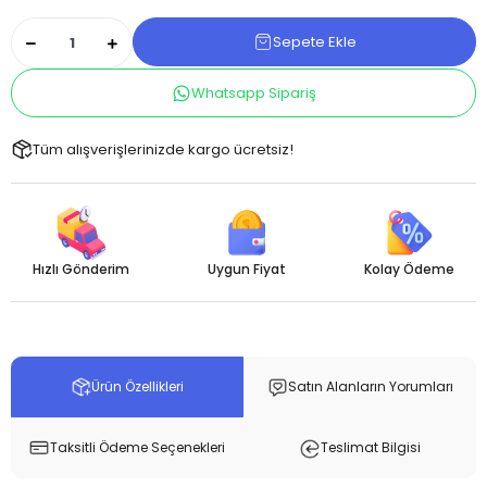
Sepete Ekle
Whatsapp Sipariş
Tüm alışverişlerinizde kargo ücretsiz!
Hızlı Gönderim
Uygun Fiyat
Kolay Ödeme
Ürün Özellikleri
Satın Alanların Yorumları
Taksitli Ödeme Seçenekleri
Teslimat Bilgisi