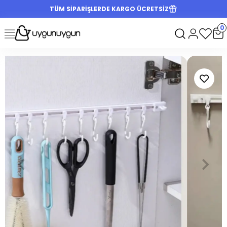
TÜM SİPARİŞLERDE KARGO ÜCRETSİZ
0