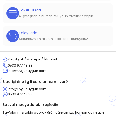
Taksit Fırsatı
Alışverişlerinizi bütçenize uygun taksitlerle yapın.
Kolay İade
Sorunsuz ve hızlı ürün iade fırsatı sunuyoruz.
Küçükyalı / Maltepe / İstanbul
0530 977 43 33
info@uygunuygun.com
Siparişinizle ilgili sorularınız mı var?
info@uygunuygun.com
0530 977 43 33
Sosyal medyada bizi keşfedin!
Sayfalarımızı takip ederek ürün dünyamıza hemen adım atın.