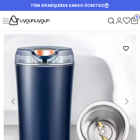
TÜM SİPARİŞLERDE KARGO ÜCRETSİZ
0