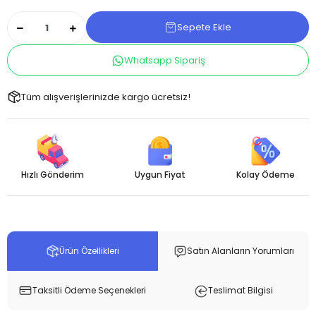
Sepete Ekle
Whatsapp Sipariş
Tüm alışverişlerinizde kargo ücretsiz!
Hızlı Gönderim
Uygun Fiyat
Kolay Ödeme
Ürün Özellikleri
Satın Alanların Yorumları
Taksitli Ödeme Seçenekleri
Teslimat Bilgisi