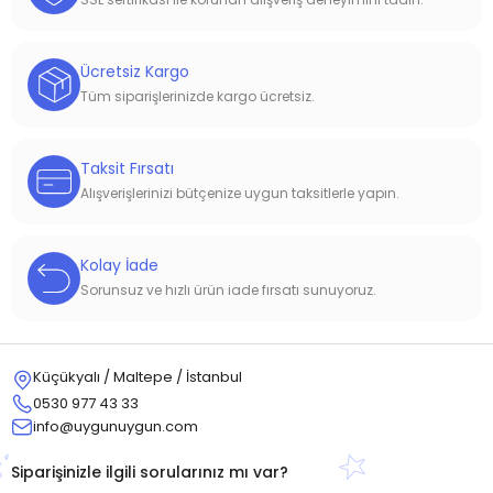
Ücretsiz Kargo
Tüm siparişlerinizde kargo ücretsiz.
Taksit Fırsatı
Alışverişlerinizi bütçenize uygun taksitlerle yapın.
Kolay İade
Sorunsuz ve hızlı ürün iade fırsatı sunuyoruz.
Küçükyalı / Maltepe / İstanbul
0530 977 43 33
info@uygunuygun.com
Siparişinizle ilgili sorularınız mı var?