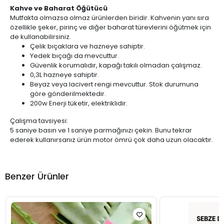
Kahve ve Baharat Öğütücü
Mutfakta olmazsa olmaz ürünlerden biridir. Kahvenin yanı sıra
özellikle şeker, pirinç ve diğer baharat türevlerini öğütmek için
de kullanabilirsiniz.
Çelik bıçaklara ve hazneye sahiptir.
Yedek bıçağı da mevcuttur.
Güvenlik korumalıdır, kapağı takılı olmadan çalışmaz.
0,3L hazneye sahiptir.
Beyaz veya lacivert rengi mevcuttur. Stok durumuna
göre gönderilmektedir.
200w Enerji tüketir, elektriklidir.
Çalışma tavsiyesi:
5 saniye basın ve 1 saniye parmağınızı çekin. Bunu tekrar
ederek kullanırsanız ürün motor ömrü çok daha uzun olacaktır.
Benzer Ürünler