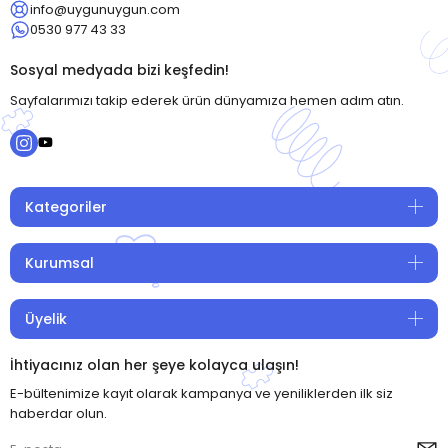
info@uygunuygun.com
0530 977 43 33
Sosyal medyada bizi keşfedin!
Sayfalarımızı takip ederek ürün dünyamıza hemen adım atın.
Kategoriler
Kurumsal
Üyelik
İhtiyacınız olan her şeye kolayca ulaşın!
E-bültenimize kayıt olarak kampanya ve yeniliklerden ilk siz
haberdar olun.