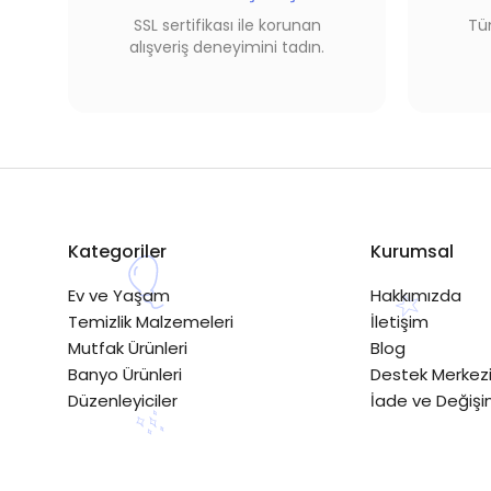
SSL sertifikası ile korunan
Tüm
alışveriş deneyimini tadın.
Kategoriler
Kurumsal
Ev ve Yaşam
Hakkımızda
Temizlik Malzemeleri
İletişim
Mutfak Ürünleri
Blog
Banyo Ürünleri
Destek Merkez
Düzenleyiciler
İade ve Değiş