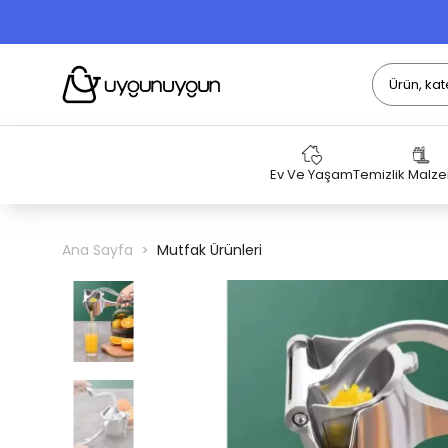
Ev Ve Yaşam
Temizlik Malz
Ana Sayfa
Mutfak Ürünleri