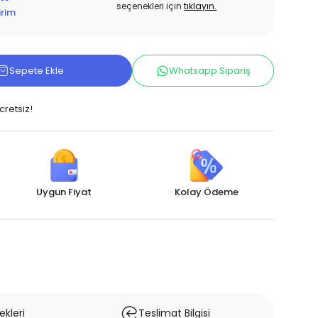
seçenekleri için
tıklayın.
irim
Sepete Ekle
Whatsapp Sipariş
cretsiz!
Uygun Fiyat
Kolay Ödeme
kleri
Teslimat Bilgisi