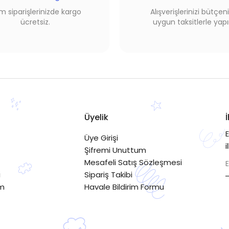
 siparişlerinizde kargo
Alışverişlerinizi bütçen
ücretsiz.
uygun taksitlerle yapı
Üyelik
Üye Girişi
i
Şifremi Unuttum
Mesafeli Satış Sözleşmesi
i
Sipariş Takibi
im
Havale Bildirim Formu