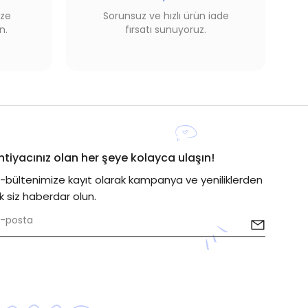
ize
Sorunsuz ve hızlı ürün iade
n.
fırsatı sunuyoruz.
İhtiyacınız olan her şeye kolayca ulaşın!
E-bültenimize kayıt olarak kampanya ve yeniliklerden
lk siz haberdar olun.