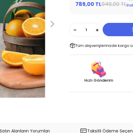
789,00 TL
949,00 TL
İnd
Tüm alışverişlerinizde kargo ü
Hızlı Gönderim
Satın Alanların Yorumları
Taksitli Ödeme Seçene