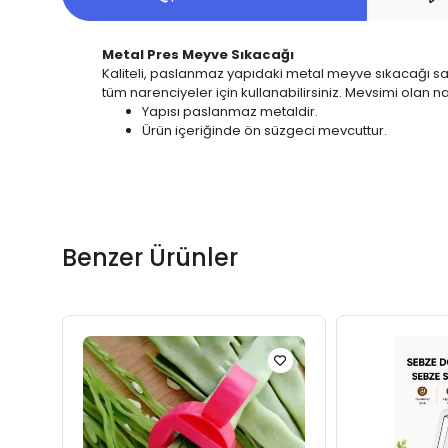
Metal Pres Meyve Sıkacağı
Kaliteli, paslanmaz yapıdaki metal meyve sıkacağı say
tüm narenciyeler için kullanabilirsiniz. Mevsimi olan na
Yapısı paslanmaz metaldir.
Ürün içeriğinde ön süzgeci mevcuttur.
Benzer Ürünler