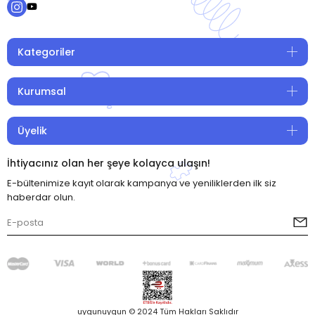
Kategoriler
Kurumsal
Üyelik
İhtiyacınız olan her şeye kolayca ulaşın!
E-bültenimize kayıt olarak kampanya ve yeniliklerden ilk siz
haberdar olun.
uygunuygun © 2024 Tüm Hakları Saklıdır