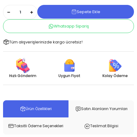
Sepete Ekle
Whatsapp Sipariş
Tüm alışverişlerinizde kargo ücretsiz!
Hızlı Gönderim
Uygun Fiyat
Kolay Ödeme
Ürün Özellikleri
Satın Alanların Yorumları
Taksitli Ödeme Seçenekleri
Teslimat Bilgisi