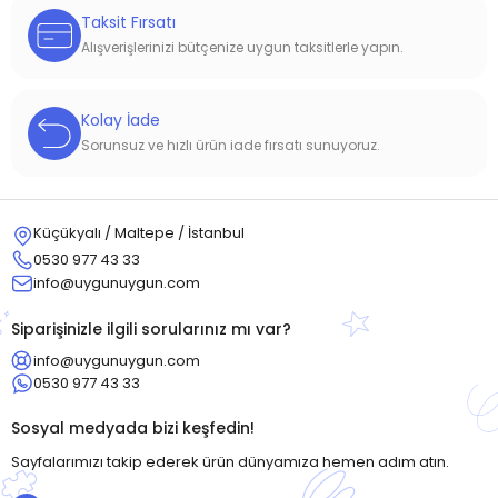
Taksit Fırsatı
Alışverişlerinizi bütçenize uygun taksitlerle yapın.
Kolay İade
Sorunsuz ve hızlı ürün iade fırsatı sunuyoruz.
Küçükyalı / Maltepe / İstanbul
0530 977 43 33
info@uygunuygun.com
Siparişinizle ilgili sorularınız mı var?
info@uygunuygun.com
0530 977 43 33
Sosyal medyada bizi keşfedin!
Sayfalarımızı takip ederek ürün dünyamıza hemen adım atın.