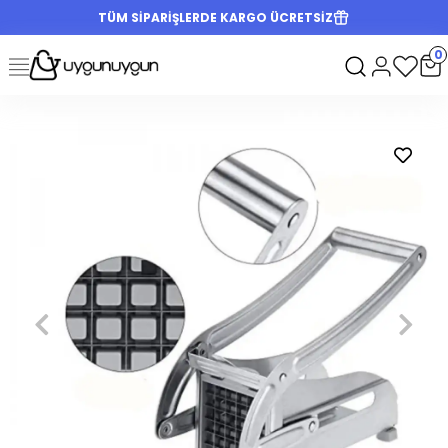
TÜM SİPARİŞLERDE KARGO ÜCRETSİZ
0