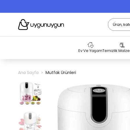
Ev Ve Yaşam
Temizlik Malz
Ana Sayfa
Mutfak Ürünleri