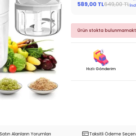
589,00 TL
649,00 TL
İnd
Ürün stokta bulunmamakt
Hızlı Gönderim
Satın Alanların Yorumları
Taksitli Ödeme Seçene