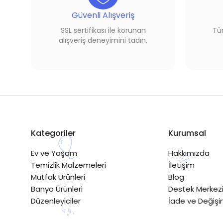
Güvenli Alışveriş
SSL sertifikası ile korunan
Tüm
alışveriş deneyimini tadın.
Kategoriler
Kurumsal
Ev ve Yaşam
Hakkımızda
Temizlik Malzemeleri
İletişim
Mutfak Ürünleri
Blog
Banyo Ürünleri
Destek Merkez
Düzenleyiciler
İade ve Değiş