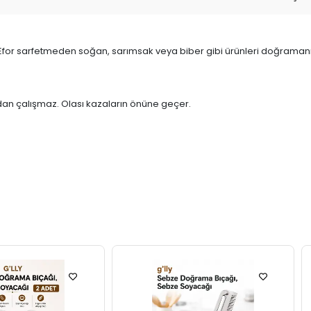
r. Efor sarfetmeden soğan, sarımsak veya biber gibi ürünleri doğraman
madan çalışmaz. Olası kazaların önüne geçer.