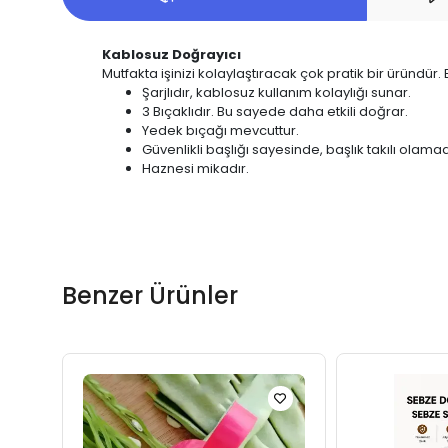
Kablosuz Doğrayıcı
Mutfakta işinizi kolaylaştıracak çok pratik bir üründü
Şarjlıdır, kablosuz kullanım kolaylığı sunar.
3 Bıçaklıdır. Bu sayede daha etkili doğrar.
Yedek bıçağı mevcuttur.
Güvenlikli başlığı sayesinde, başlık takılı ola
Haznesi mikadır.
Benzer Ürünler