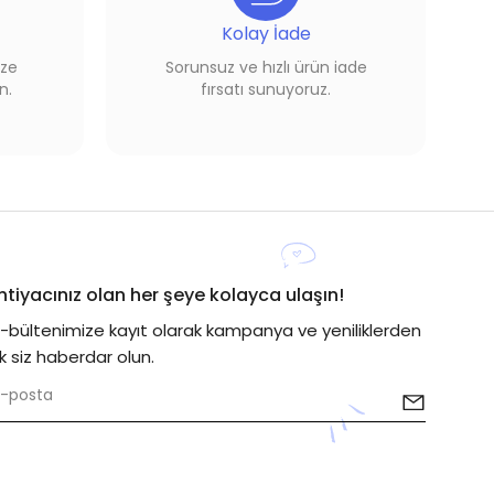
Kolay İade
ize
Sorunsuz ve hızlı ürün iade
n.
fırsatı sunuyoruz.
İhtiyacınız olan her şeye kolayca ulaşın!
E-bültenimize kayıt olarak kampanya ve yeniliklerden
lk siz haberdar olun.