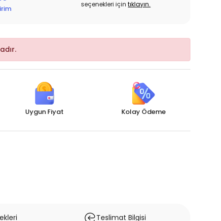
seçenekleri için
tıklayın.
irim
adır.
Uygun Fiyat
Kolay Ödeme
kleri
Teslimat Bilgisi