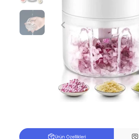
Ürün Özellikleri