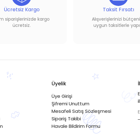
Ücretsiz Kargo
Taksit Fırsatı
 siparişlerinizde kargo
Alışverişlerinizi bütçen
ücretsiz.
uygun taksitlerle yapı
Üyelik
Üye Girişi
i
Şifremi Unuttum
Mesafeli Satış Sözleşmesi
i
Sipariş Takibi
im
Havale Bildirim Formu