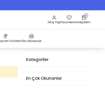
0
Sepetim
Giriş Yap
Favorilerim
Hayvan Ürünleri
Oto Aksesuar
Kategoriler
En Çok Okunanlar