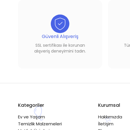
Güvenli Alışveriş
SSL sertifikası ile korunan
Tüm
alışveriş deneyimini tadın.
Kategoriler
Kurumsal
Ev ve Yaşam
Hakkımızda
Temizlik Malzemeleri
İletişim