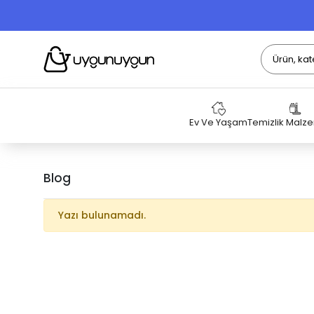
Ev Ve Yaşam
Temizlik Malz
Blog
Yazı bulunamadı.