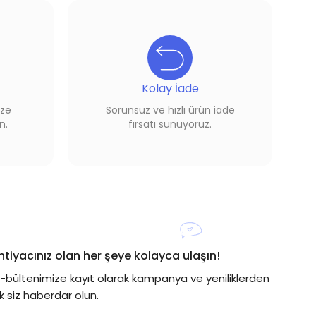
Kolay İade
ize
Sorunsuz ve hızlı ürün iade
n.
fırsatı sunuyoruz.
İhtiyacınız olan her şeye kolayca ulaşın!
E-bültenimize kayıt olarak kampanya ve yeniliklerden
lk siz haberdar olun.