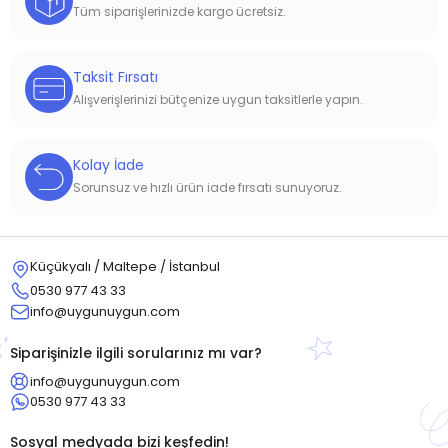
Tüm siparişlerinizde kargo ücretsiz.
Taksit Fırsatı
Alışverişlerinizi bütçenize uygun taksitlerle yapın.
Kolay İade
Sorunsuz ve hızlı ürün iade fırsatı sunuyoruz.
Küçükyalı / Maltepe / İstanbul
0530 977 43 33
info@uygunuygun.com
Siparişinizle ilgili sorularınız mı var?
info@uygunuygun.com
0530 977 43 33
Sosyal medyada bizi keşfedin!