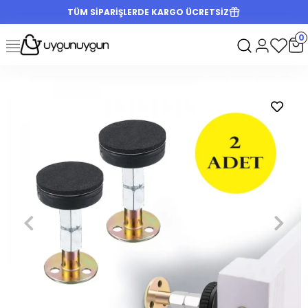
TÜM SİPARİŞLERDE KARGO ÜCRETSİZ
0