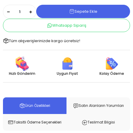
Sepete Ekle
Whatsapp Sipariş
Tüm alışverişlerinizde kargo ücretsiz!
Hızlı Gönderim
Uygun Fiyat
Kolay Ödeme
Ürün Özellikleri
Satın Alanların Yorumları
Taksitli Ödeme Seçenekleri
Teslimat Bilgisi