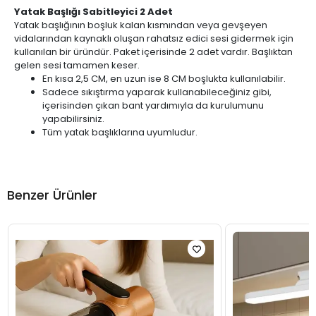
Yatak Başlığı Sabitleyici 2 Adet
Yatak başlığının boşluk kalan kısmından veya gevşeyen
vidalarından kaynaklı oluşan rahatsız edici sesi gidermek için
kullanılan bir üründür. Paket içerisinde 2 adet vardır. Başlıktan
gelen sesi tamamen keser.
En kısa 2,5 CM, en uzun ise 8 CM boşlukta kullanılabilir.
Sadece sıkıştırma yaparak kullanabileceğiniz gibi,
içerisinden çıkan bant yardımıyla da kurulumunu
yapabilirsiniz.
Tüm yatak başlıklarına uyumludur.
Benzer Ürünler