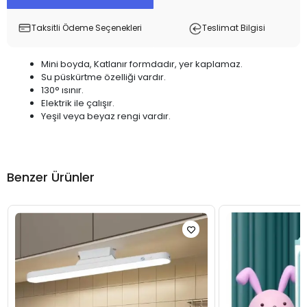
Taksitli Ödeme Seçenekleri
Teslimat Bilgisi
Mini boyda, Katlanır formdadır, yer kaplamaz.
Su püskürtme özelliği vardır.
130° ısınır.
Elektrik ile çalışır.
Yeşil veya beyaz rengi vardır.
Benzer Ürünler