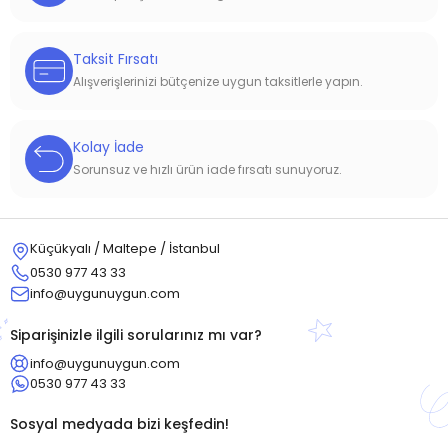
Taksit Fırsatı
Alışverişlerinizi bütçenize uygun taksitlerle yapın.
Kolay İade
Sorunsuz ve hızlı ürün iade fırsatı sunuyoruz.
Küçükyalı / Maltepe / İstanbul
0530 977 43 33
info@uygunuygun.com
Siparişinizle ilgili sorularınız mı var?
info@uygunuygun.com
0530 977 43 33
Sosyal medyada bizi keşfedin!