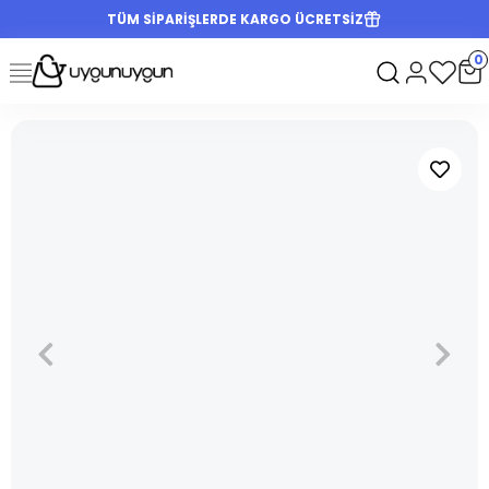
TÜM SİPARİŞLERDE KARGO ÜCRETSİZ
0