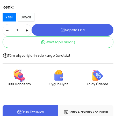
Renk:
Yeşil
Beyaz
Sepete Ekle
Whatsapp Sipariş
Tüm alışverişlerinizde kargo ücretsiz!
Hızlı Gönderim
Uygun Fiyat
Kolay Ödeme
Ürün Özellikleri
Satın Alanların Yorumları