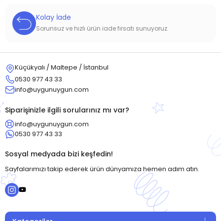
Kolay İade
Sorunsuz ve hızlı ürün iade fırsatı sunuyoruz.
Küçükyalı / Maltepe / İstanbul
0530 977 43 33
info@uygunuygun.com
Siparişinizle ilgili sorularınız mı var?
info@uygunuygun.com
0530 977 43 33
Sosyal medyada bizi keşfedin!
Sayfalarımızı takip ederek ürün dünyamıza hemen adım atın.