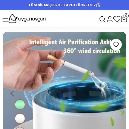
TÜM SİPARİŞLERDE KARGO ÜCRETSİZ
0