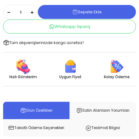
Sepete Ekle
Whatsapp Sipariş
Tüm alışverişlerinizde kargo ücretsiz!
Hızlı Gönderim
Uygun Fiyat
Kolay Ödeme
Ürün Özellikleri
Satın Alanların Yorumları
Taksitli Ödeme Seçenekleri
Teslimat Bilgisi