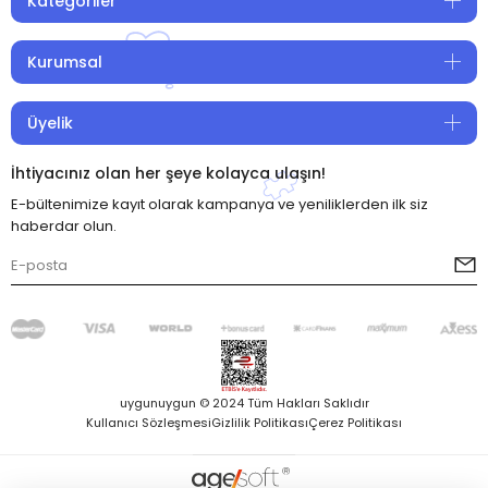
Kategoriler
Kurumsal
Üyelik
İhtiyacınız olan her şeye kolayca ulaşın!
E-bültenimize kayıt olarak kampanya ve yeniliklerden ilk siz
haberdar olun.
uygunuygun © 2024 Tüm Hakları Saklıdır
Kullanıcı Sözleşmesi
Gizlilik Politikası
Çerez Politikası