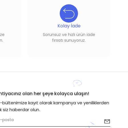
Kolay İade
ize
Sorunsuz ve hızlı ürün iade
n.
fırsatı sunuyoruz.
İhtiyacınız olan her şeye kolayca ulaşın!
E-bültenimize kayıt olarak kampanya ve yeniliklerden
lk siz haberdar olun.