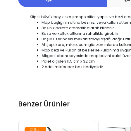
Klipsli büyük boy kıskaç mop kaliteli yapısı ve bezi otom
Mop başlığının altına bezinizi veya kullan at temi
Beziniz palete otomatik olarak kilitlenir.
Baza ve koltuk altlarına rahatlıkla girebilir.
Başlık üzerindeki mekanizmayı aşağı doğru ittir
Ahşap, karo, mikro, cam gibi zeminlerde kulla
Mop bezi ve kullan at bezler ile kullanıma uygu
Altıgen tabanı sayesinde mop bezini palet üzeri
Palet ölçüleri 11,5 cm x 32 cm
2 adet mikforiber bez hediyelidir.
Benzer Ürünler