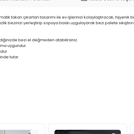
atik takan çıkartan tasarımı ile ev işlerinizi kolaylaştıracak, hijyenik 
zlik bezinizi yerleştirip sopaya baskı uygulayarak bezi palete sıkıştırın
diğinizde bezi el değmeden atabilirsiniz.
nıma uygundur.
ndur
nde tutar.