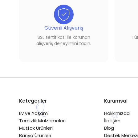
Güvenli Alışveriş
SSL sertifikası ile korunan
Tüm
alışveriş deneyimini tadın.
Kategoriler
Kurumsal
Ev ve Yaşam
Hakkımızda
Temizlik Malzemeleri
İletişim
Mutfak Ürünleri
Blog
Banyo Ürünleri
Destek Merkez