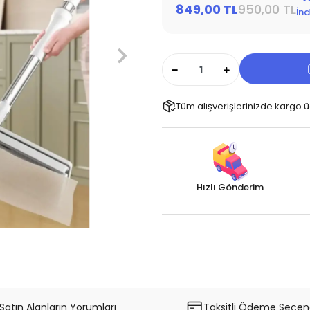
849,00 TL
950,00 TL
İnd
Tüm alışverişlerinizde kargo ü
Hızlı Gönderim
Satın Alanların Yorumları
Taksitli Ödeme Seçene