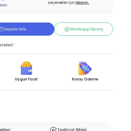
seçenekleri için
tıklayın.
irim
Sepete Ekle
Whatsapp Sipariş
cretsiz!
Uygun Fiyat
Kolay Ödeme
kleri
Teslimat Bilgisi