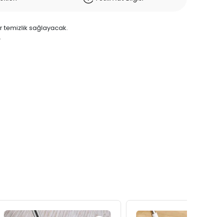
bir temizlik sağlayacak.
.