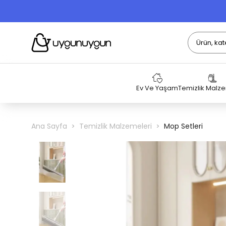
Ev Ve Yaşam
Temizlik Malz
Ana Sayfa
Temizlik Malzemeleri
Mop Setleri