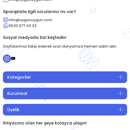
Siparişinizle ilgili sorularınız mı var?
info@uygunuygun.com
0530 977 43 33
Sosyal medyada bizi keşfedin!
Sayfalarımızı takip ederek ürün dünyamıza hemen adım atın.
Kategoriler
Kurumsal
Üyelik
İhtiyacınız olan her şeye kolayca ulaşın!