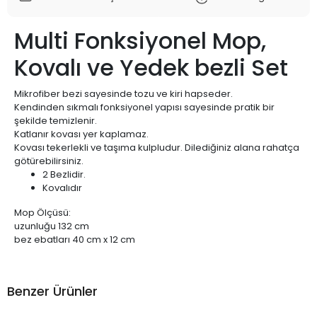
Multi Fonksiyonel Mop,
Kovalı ve Yedek bezli Set
Mikrofiber bezi sayesinde tozu ve kiri hapseder.
Kendinden sıkmalı fonksiyonel yapısı sayesinde pratik bir
şekilde temizlenir.
Katlanır kovası yer kaplamaz.
Kovası tekerlekli ve taşıma kulpludur. Dilediğiniz alana rahatça
götürebilirsiniz.
2 Bezlidir.
Kovalıdır
Mop Ölçüsü:
uzunluğu 132 cm
bez ebatları 40 cm x 12 cm
Benzer Ürünler