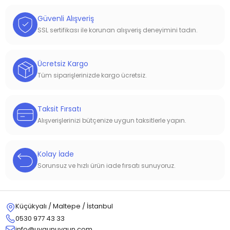
Güvenli Alışveriş
SSL sertifikası ile korunan alışveriş deneyimini tadın.
Ücretsiz Kargo
Tüm siparişlerinizde kargo ücretsiz.
Taksit Fırsatı
Alışverişlerinizi bütçenize uygun taksitlerle yapın.
Kolay İade
Sorunsuz ve hızlı ürün iade fırsatı sunuyoruz.
Küçükyalı / Maltepe / İstanbul
0530 977 43 33
info@uygunuygun.com