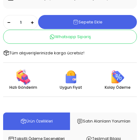
Sepete Ekle
Whatsapp Sipariş
Tüm alışverişlerinizde kargo ücretsiz!
Hızlı Gönderim
Uygun Fiyat
Kolay Ödeme
Ürün Özellikleri
Satın Alanların Yorumları
Taksitli Ödeme Seçenekleri
Teslimat Bilgisi