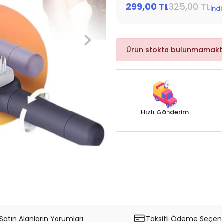
299,00 TL
325,00 TL
İnd
Ürün stokta bulunmamakt
Hızlı Gönderim
Satın Alanların Yorumları
Taksitli Ödeme Seçene