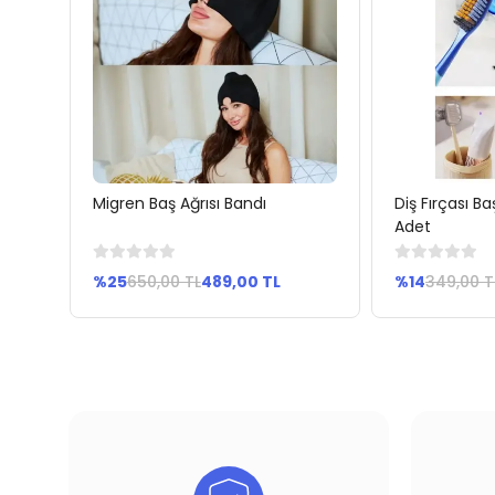
Migren Baş Ağrısı Bandı
Diş Fırçası B
Sepete Ekle
Se
Adet
%25
650,00 TL
489,00 TL
%14
349,00 T