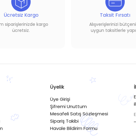
Ücretsiz Kargo
Taksit Fırsatı
 siparişlerinizde kargo
Alışverişlerinizi bütçen
ücretsiz.
uygun taksitlerle yapı
Üyelik
Üye Girişi
i
Şifremi Unuttum
Mesafeli Satış Sözleşmesi
i
Sipariş Takibi
im
Havale Bildirim Formu