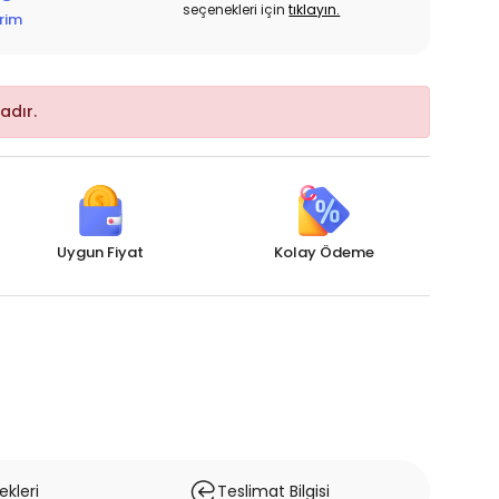
seçenekleri için
tıklayın.
irim
adır.
Uygun Fiyat
Kolay Ödeme
kleri
Teslimat Bilgisi