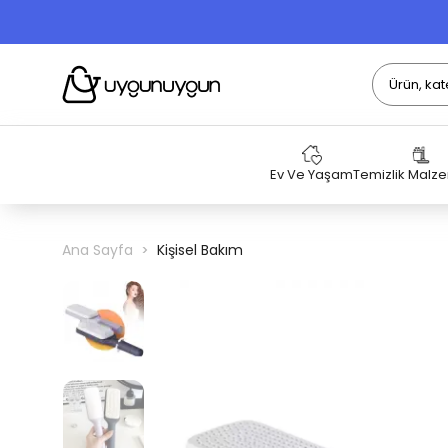
Ev Ve Yaşam
Temizlik Malz
Ana Sayfa
Kişisel Bakım