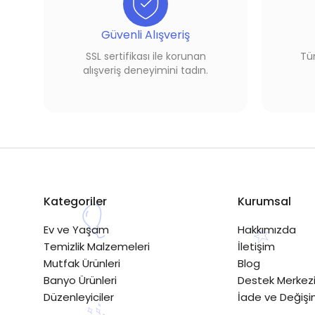
Güvenli Alışveriş
SSL sertifikası ile korunan
Tüm
alışveriş deneyimini tadın.
Kategoriler
Kurumsal
Ev ve Yaşam
Hakkımızda
Temizlik Malzemeleri
İletişim
Mutfak Ürünleri
Blog
Banyo Ürünleri
Destek Merkez
Düzenleyiciler
İade ve Değiş