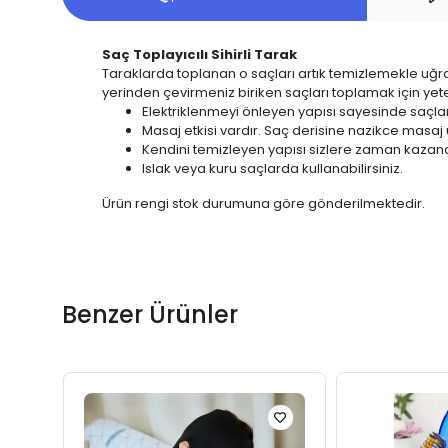
Saç Toplayıcılı Sihirli Tarak
Taraklarda toplanan o saçları artık temizlemekle uğraşm
yerinden çevirmeniz biriken saçları toplamak için yeter
Elektriklenmeyi önleyen yapısı sayesinde saçl
Masaj etkisi vardır. Saç derisine nazikce masaj 
Kendini temizleyen yapısı sizlere zaman kazandı
Islak veya kuru saçlarda kullanabilirsiniz.
Ürün rengi stok durumuna göre gönderilmektedir.
Benzer Ürünler