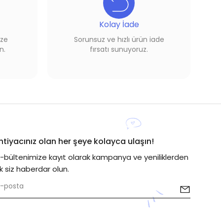
Kolay İade
ize
Sorunsuz ve hızlı ürün iade
n.
fırsatı sunuyoruz.
İhtiyacınız olan her şeye kolayca ulaşın!
E-bültenimize kayıt olarak kampanya ve yeniliklerden
lk siz haberdar olun.