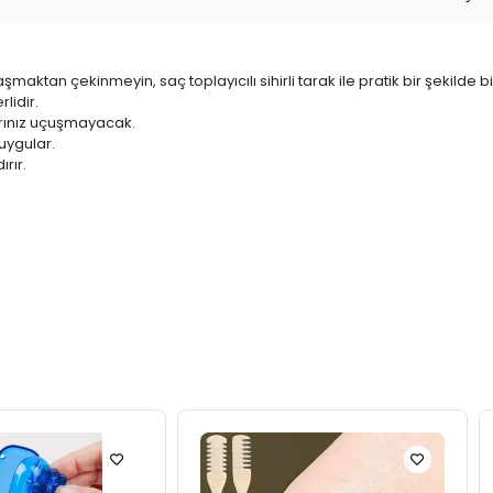
aktan çekinmeyin, saç toplayıcılı sihirli tarak ile pratik bir şekilde b
lidir.
arınız uçuşmayacak.
uygular.
rır.