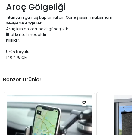
Araç Gölgeliği
Titanyum gümüş kaplamalıdır. Güneş ısısını maksimum
seviyede engeller.
Araç için en korunaklı güneşliktir.
İthal kaliteli modeldir.
Kılıflıdır.
Ürün boyutu:
140 * 75 CM
Benzer Ürünler