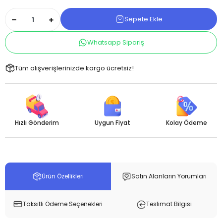
Sepete Ekle
Whatsapp Sipariş
Tüm alışverişlerinizde kargo ücretsiz!
Hızlı Gönderim
Uygun Fiyat
Kolay Ödeme
Ürün Özellikleri
Satın Alanların Yorumları
Taksitli Ödeme Seçenekleri
Teslimat Bilgisi