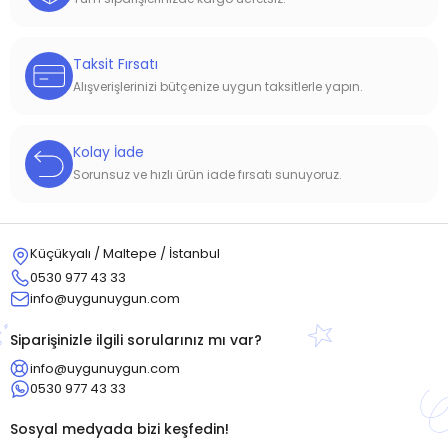
Taksit Fırsatı
Alışverişlerinizi bütçenize uygun taksitlerle yapın.
Kolay İade
Sorunsuz ve hızlı ürün iade fırsatı sunuyoruz.
Küçükyalı / Maltepe / İstanbul
0530 977 43 33
info@uygunuygun.com
Siparişinizle ilgili sorularınız mı var?
info@uygunuygun.com
0530 977 43 33
Sosyal medyada bizi keşfedin!