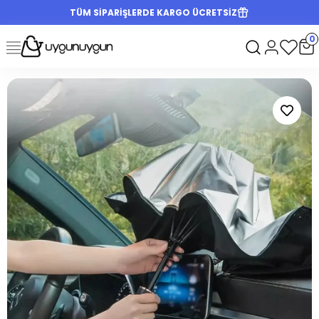
TÜM SİPARİŞLERDE KARGO ÜCRETSİZ
0